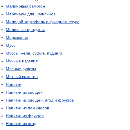
Малиновый самогон
Маринады для шашлыков
Молодой картофель в сухарном соусе
Молочные продукты
Мороженое
Мусс
Муссы, желе, суфле, пудинги
Мучные изделия
Мясные рулеты
Мятный самогон
Напитки
Напитки из овощей
Напитки из овощей, ягод и фруктов
Напитки из помидоров
Напитки из фруктов
Напитки из ягод