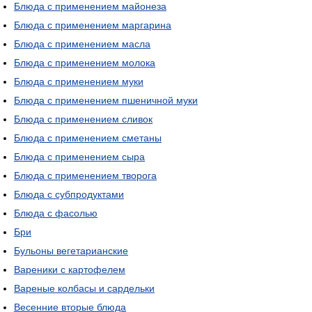
Блюда с применением майонеза
Блюда с применением маргарина
Блюда с применением масла
Блюда с применением молока
Блюда с применением муки
Блюда с применением пшеничной муки
Блюда с применением сливок
Блюда с применением сметаны
Блюда с применением сыра
Блюда с применением творога
Блюда с субпродуктами
Блюда с фасолью
Бри
Бульоны вегетарианские
Вареники с картофелем
Вареные колбасы и сардельки
Весенние вторые блюда