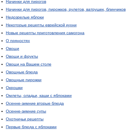
Начинки для пирогов
Начинки для пирогов, пирожков, рулетов, ватрушек, блинчиков
Недозрелые яблоки
Некоторые рецепты еврейской кухни
Новые рецепты приготовления самогона
О пряностях
Овощи
Овощи и фрукты
Овощи на Вашем столе
Овощные блюда
Овощные пирожки
Окрошки
Омлеты, оладьи, каши с яблоками
Осенне-зимние вторые блюда
Осенне-зимние супы
Охотничьи рецепты
Первые блюда с яблоками