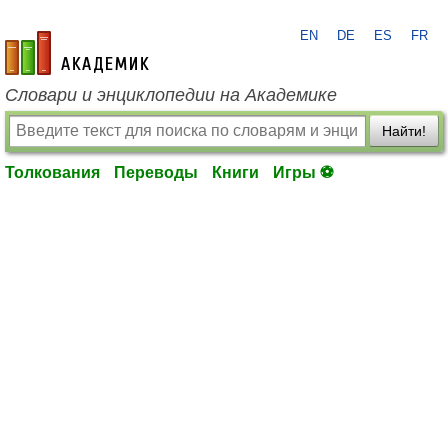
EN
DE
ES
FR
academic.ru
Словари и энциклопедии на Академике
Найти!
Толкования
Переводы
Книги
Игры ⚽