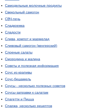
Самодельные молочные продукты
Свекольный самогон
СВЧ-печь
Сладкоежка
Сладости
Слива, компот и мармелад
Сливовый самогон (венгерский)
Слоеные салаты
Смородина и малина
Советы и полезная информация
Соус из крапивы
Соус-бешамель
Соусы - несколько полезных советов
Соусы-заправки к салатам
Спагетти и Пицца
Спаржа, несколько рецептов