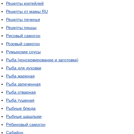
Рецепты коктейлей
Рецепты от мамы RU
Рецепты печенья
Рецепты пиццы
Рисовый самогон
Розовый самогон
Румынские соусы
Рыба (консервирование и заготовка)
Рыба для духовки
Рыба жареная
Рыба запеченная
Рыба отварная
Рыба тушеная
Рыбные блюда
Рыбные шашлыки
Рябиновый самогон
Сабайон