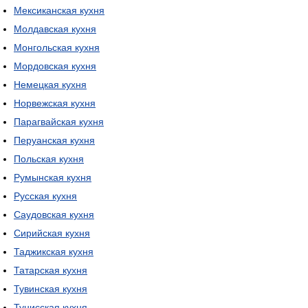
Мексиканская кухня
Молдавская кухня
Монгольская кухня
Мордовская кухня
Немецкая кухня
Норвежская кухня
Парагвайская кухня
Перуанская кухня
Польская кухня
Румынская кухня
Русская кухня
Саудовская кухня
Сирийская кухня
Таджикская кухня
Татарская кухня
Тувинская кухня
Тунисская кухня