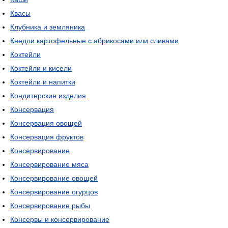
Квасы
Клубника и земляника
Кнедли картофельные с абрикосами или сливами
Коктейли
Коктейли и кисели
Коктейли и напитки
Кондитерские изделия
Консервация
Консервация овощей
Консервация фруктов
Консервирование
Консервирование мяса
Консервирование овощей
Консервирование огурцов
Консервирование рыбы
Консервы и консервирование