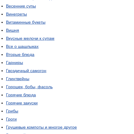
Весенние супы
Винегреты
Витаминные букеты
Вишня
Вкусные мелочи к супам
Все о шашлыках
Вторые блюда
Гарниры
Гвоздичный самогон
Глинтвейны
Горошек, бобы, фасоль
Горячие блюда
Горячие закуски
Грибы
Гроги
Грушевые компоты и многое другое