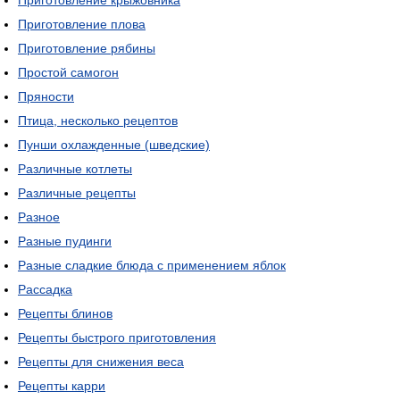
Приготовление крыжовника
Приготовление плова
Приготовление рябины
Простой самогон
Пряности
Птица, несколько рецептов
Пунши охлажденные (шведские)
Различные котлеты
Различные рецепты
Разное
Разные пудинги
Разные сладкие блюда с применением яблок
Рассадка
Рецепты блинов
Рецепты быстрого приготовления
Рецепты для снижения веса
Рецепты карри