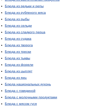
Блюда из редьки и репы
Блюда из рубленого мяса
Блюда из рыбы
Блюда из сельди
Блюда из сладкого перца
Блюда из судака
Блюда из творога
Блюда из трески
Блюда из тыквы
Блюда из форели
Блюда из цыплят
Блюда из яиц
Блюда национальных кухонь
Блюда с говядиной
Блюда с молочными продуктами
Блюда с мясом гуся