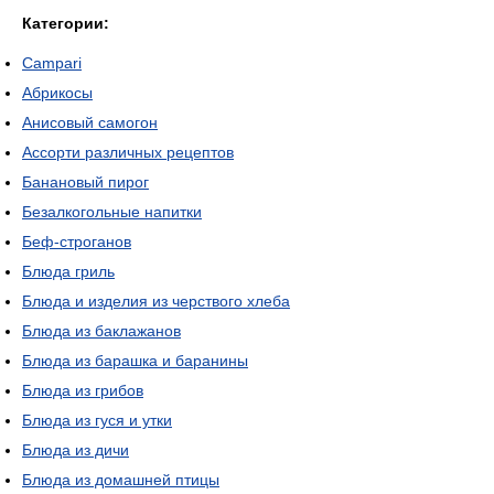
Категории:
Campari
Абрикосы
Анисовый самогон
Ассорти различных рецептов
Банановый пирог
Безалкогольные напитки
Беф-строганов
Блюда гриль
Блюда и изделия из черствого хлеба
Блюда из баклажанов
Блюда из барашка и баранины
Блюда из грибов
Блюда из гуся и утки
Блюда из дичи
Блюда из домашней птицы