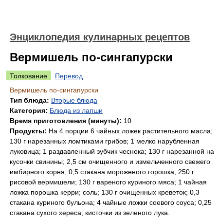
Энциклопедия кулинарных рецептов
Вермишель по-сингапурски
Толкование
Перевод
Вермишель по-сингапурски
Тип блюда:
Вторые блюда
Категория:
Блюда из лапши
Время приготовления (минуты):
10
Продукты:
На 4 порции 6 чайных ложек растительного масла;
130 г нарезанных ломтиками грибов; 1 мелко нарубленная
луковица; 1 раздавленный зубчик чеснока; 130 г нарезанной на
кусочки свинины; 2,5 см очищенного и измельченного свежего
имбирного корня; 0,5 стакана мороженого горошка; 250 г
рисовой вермишели; 130 г вареного куриного мяса; 1 чайная
ложка порошка керри; соль; 130 г очищенных креветок; 0,3
стакана куриного бульона; 4 чайные ложки соевого соуса; 0,25
стакана сухого хереса; кисточки из зеленого лука.