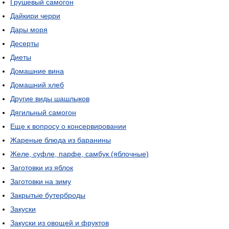
Грушевый самогон
Дайкири черри
Дары моря
Десерты
Диеты
Домашние вина
Домашний хлеб
Другие виды шашлыков
Дягильный самогон
Еще к вопросу о консервировании
Жареные блюда из баранины
Желе, суфле, парфе, самбук (яблочные)
Заготовки из яблок
Заготовки на зиму
Закрытые бутерброды
Закуски
Закуски из овощей и фруктов