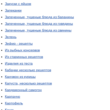
Закуски с яйцом
Запеканки
Запеченные, тушеные блюда из баранины
Запеченные, тушеные блюда из говядины
Запеченные, тушеные блюда из свинины
Зелень
Зефир - рецепты
Из рыбных консервов
Из старинных рецептов
Изделия из теста
Кабачки несколько рецептов
Канчжон из курицы
Капуста, несколько рецептов
Кардамонный самогон
Карпаччо
Картофель
Каши