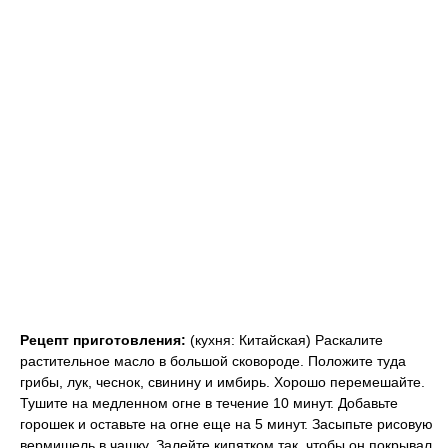
Рецепт приготовления:
(кухня: Китайская) Раскалите
растительное масло в большой сковороде. Положите туда
грибы, лук, чеснок, свинину и имбирь. Хорошо перемешайте.
Тушите на медленном огне в течение 10 минут. Добавьте
горошек и оставьте на огне еще на 5 минут. Засыпьте рисовую
вермишель в чашку. Залейте кипятком так, чтобы он покрывал